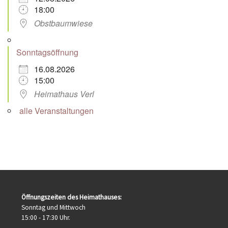
18:00
Obstbaumwiese
Sonntagsöffnung
16.08.2026
15:00
Heimathaus Verl
alle Veranstaltungen
Öffnungszeiten des Heimathauses:
Sonntag und Mittwoch
15:00 - 17:30 Uhr.