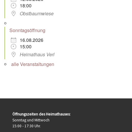
18:00
Obstbaumwiese
Sonntagsöffnung
16.08.2026
15:00
Heimathaus Verl
alle Veranstaltungen
Öffnungszeiten des Heimathauses:
Sonntag und Mittwoch
15:00 - 17:30 Uhr.