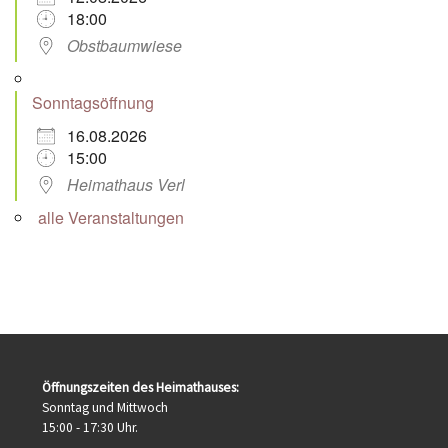
18:00
Obstbaumwiese
Sonntagsöffnung
16.08.2026
15:00
Heimathaus Verl
alle Veranstaltungen
Öffnungszeiten des Heimathauses:
Sonntag und Mittwoch
15:00 - 17:30 Uhr.