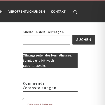
Search
EN
VERÖFFENTLICHUNGEN
KONTAKT
Suche in den Beiträgen
SUCHEN
Öffnungszeiten des Heimathauses:
Sonntag und Mittwoch
15:00 - 17:30 Uhr.
Kommende
Veranstaltungen
Office 365
Outlook Live
Offener Maltreff