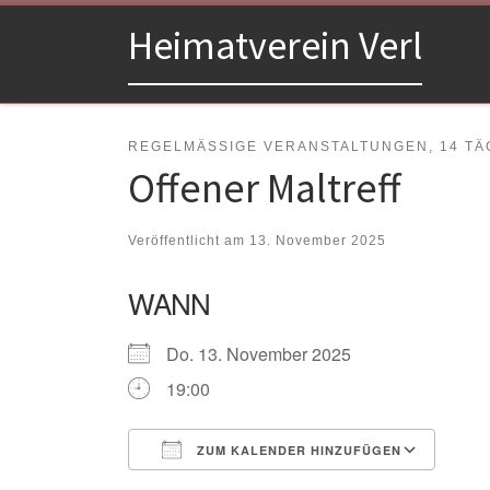
Zum Inhalt springen
Heimatverein Verl
REGELMÄSSIGE VERANSTALTUNGEN, 14 TÄG
Offener Maltreff
Veröffentlicht am
13. November 2025
WANN
Do. 13. November 2025
19:00
ZUM KALENDER HINZUFÜGEN
ICS herunterladen
Goo