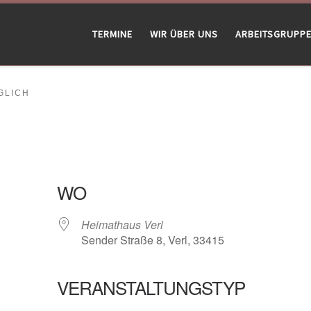
TERMINE
WIR ÜBER UNS
ARBEITSGRUPP
LICH
WO
Heimathaus Verl
Sender Straße 8, Verl, 33415
VERANSTALTUNGSTYP
gle Kalender
iCalendar