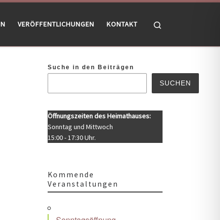
Search
EN
VERÖFFENTLICHUNGEN
KONTAKT
Suche in den Beiträgen
SUCHEN
Öffnungszeiten des Heimathauses:
Sonntag und Mittwoch
15:00 - 17:30 Uhr.
Kommende
Veranstaltungen
Office 365
Outlook Live
Sonntagsöffnung