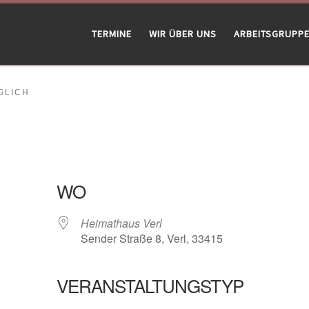
TERMINE
WIR ÜBER UNS
ARBEITSGRUPP
LICH
WO
Heimathaus Verl
Sender Straße 8, Verl, 33415
VERANSTALTUNGSTYP
gle Kalender
iCalendar