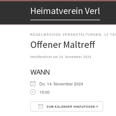
Zum Inhalt springen
Heimatverein Verl
REGELMÄSSIGE VERANSTALTUNGEN, 14 TÄG
Offener Maltreff
Veröffentlicht am
14. November 2024
WANN
Do. 14. November 2024
19:00
ZUM KALENDER HINZUFÜGEN
ICS herunterladen
Goo