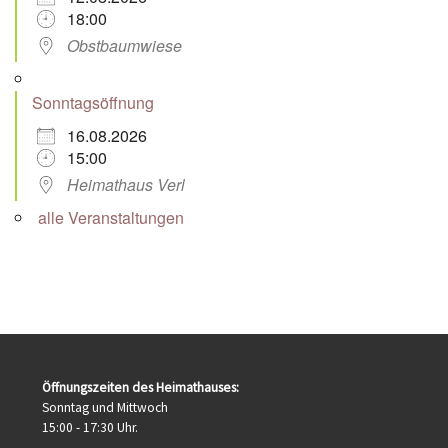
18:00
Obstbaumwiese
Sonntagsöffnung
16.08.2026
15:00
Heimathaus Verl
alle Veranstaltungen
Öffnungszeiten des Heimathauses:
Sonntag und Mittwoch
15:00 - 17:30 Uhr.