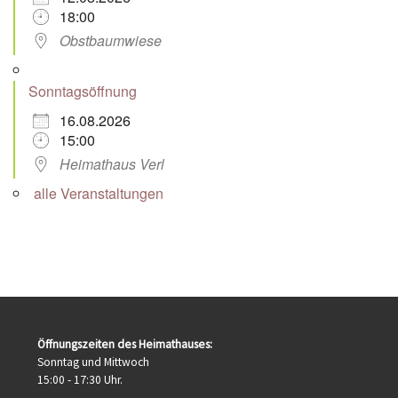
18:00
Obstbaumwiese
Sonntagsöffnung
16.08.2026
15:00
Heimathaus Verl
alle Veranstaltungen
Öffnungszeiten des Heimathauses:
Sonntag und Mittwoch
15:00 - 17:30 Uhr.