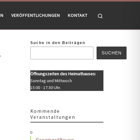
Search
EN
VERÖFFENTLICHUNGEN
KONTAKT
Suche in den Beiträgen
s
SUCHEN
Öffnungszeiten des Heimathauses:
Sonntag und Mittwoch
15:00 - 17:30 Uhr.
Kommende
Veranstaltungen
Office 365
Outlook Live
Sonntagsöffnung