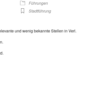
Führungen
Stadtführung
elevante und wenig bekannte Stellen in Verl.
n.
d.