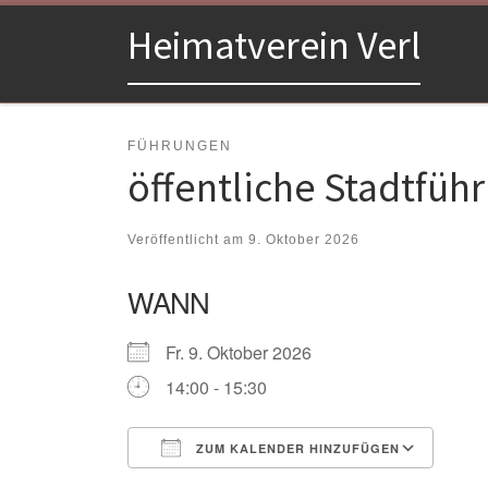
Zum Inhalt springen
Heimatverein Verl
FÜHRUNGEN
öffentliche Stadtfüh
Veröffentlicht am
9. Oktober 2026
WANN
Fr. 9. Oktober 2026
14:00 - 15:30
ZUM KALENDER HINZUFÜGEN
ICS herunterladen
Goo