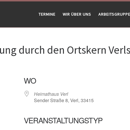
TERMINE
WIR ÜBER UNS
ARBEITSGRUPP
rung durch den Ortskern Verl
WO
Heimathaus Verl
Sender Straße 8, Verl, 33415
VERANSTALTUNGSTYP
gle Kalender
iCalendar