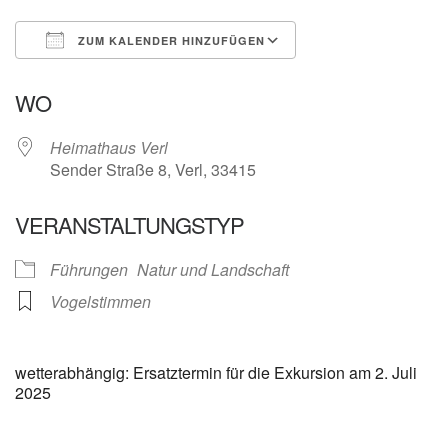
ZUM KALENDER HINZUFÜGEN
ICS herunterladen
Google Kalender
WO
Heimathaus Verl
Sender Straße 8, Verl, 33415
VERANSTALTUNGSTYP
Führungen
Natur und Landschaft
Vogelstimmen
wetterabhängig: Ersatztermin für die Exkursion am 2. Juli
2025