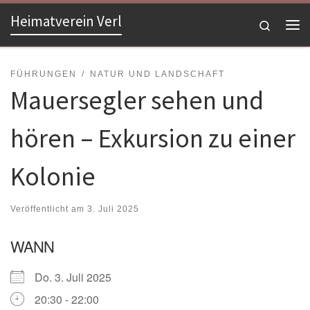
Heimatverein Verl
Zum Inhalt springen
Search
Me
FÜHRUNGEN
NATUR UND LANDSCHAFT
Mauersegler sehen und
hören – Exkursion zu einer
Kolonie
Veröffentlicht am
3. Juli 2025
WANN
Do. 3. Juli 2025
20:30 - 22:00