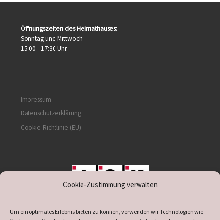
Öffnungszeiten des Heimathauses:
Sonntag und Mittwoch
15:00 - 17:30 Uhr.
Impressum
Datenschutzerklärung
Cookie-Richtlinie (EU)
Cookie-Zustimmung verwalten
unterstützt durch IOK
Um ein optimales Erlebnis bieten zu können, verwenden wir Technologien wie