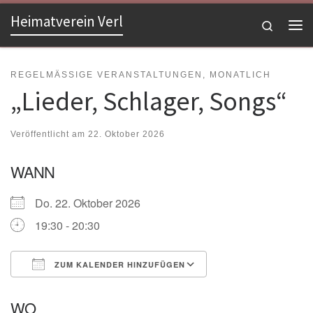
Heimatverein Verl
Zum Inhalt springen
Search
Me
REGELMÄSSIGE VERANSTALTUNGEN, MONATLICH
„Lieder, Schlager, Songs“
Veröffentlicht am
22. Oktober 2026
WANN
Do. 22. Oktober 2026
19:30 - 20:30
ZUM KALENDER HINZUFÜGEN
ICS herunterladen
Google Kalender
WO