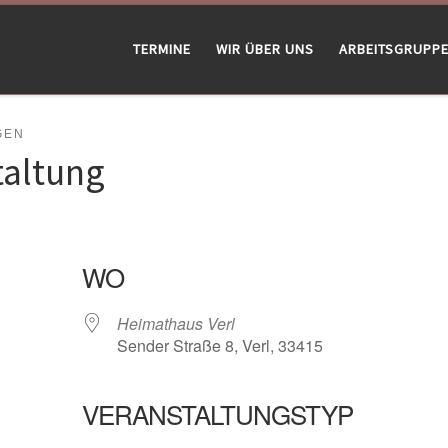
TERMINE
WIR ÜBER UNS
ARBEITSGRUPP
GEN
taltung
WO
Heimathaus Verl
Sender Straße 8, Verl, 33415
VERANSTALTUNGSTYP
gle Kalender
iCalendar