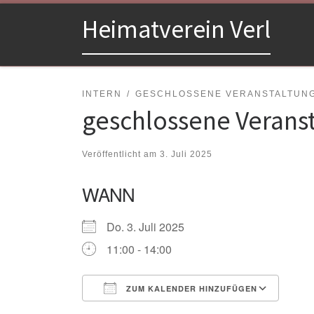
Zum Inhalt springen
Heimatverein Verl
INTERN
GESCHLOSSENE VERANSTALTUN
geschlossene Verans
Veröffentlicht am
3. Juli 2025
WANN
Do. 3. Juli 2025
11:00 - 14:00
ZUM KALENDER HINZUFÜGEN
ICS herunterladen
Goo