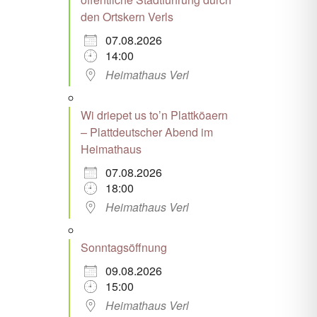
den Ortskern Verls
07.08.2026
14:00
Heimathaus Verl
Wi driepet us to’n Plattköaern
– Plattdeutscher Abend im
Heimathaus
07.08.2026
18:00
Heimathaus Verl
Sonntagsöffnung
09.08.2026
15:00
Heimathaus Verl