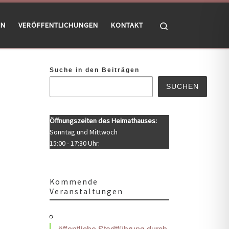
Search
EN
VERÖFFENTLICHUNGEN
KONTAKT
Suche in den Beiträgen
SUCHEN
Öffnungszeiten des Heimathauses:
Sonntag und Mittwoch
15:00 - 17:30 Uhr.
Kommende
Veranstaltungen
Office 365
Outlook Live
öffentliche Stadtführung durch