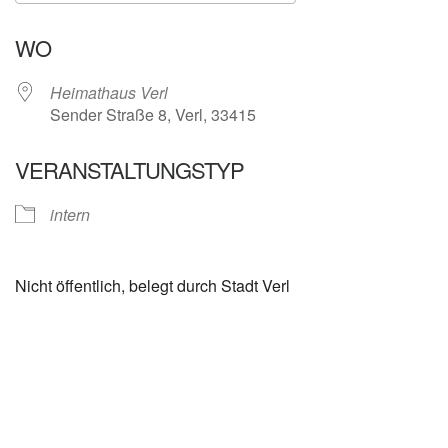
ICS herunterladen
Google Kalender
WO
Heimathaus Verl
Sender Straße 8, Verl, 33415
VERANSTALTUNGSTYP
intern
Nicht öffentlich, belegt durch Stadt Verl