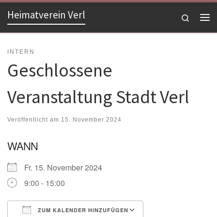
Heimatverein Verl
Zum Inhalt springen
Search
Me
INTERN
Geschlossene
Veranstaltung Stadt Verl
Veröffentlicht am
15. November 2024
WANN
Fr. 15. November 2024
9:00 - 15:00
ZUM KALENDER HINZUFÜGEN