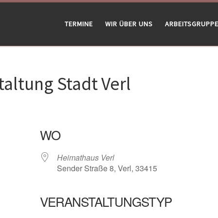
TERMINE
WIR ÜBER UNS
ARBEITSGRUPP
altung Stadt Verl
WO
Heimathaus Verl
Sender Straße 8, Verl, 33415
VERANSTALTUNGSTYP
gle Kalender
iCalendar