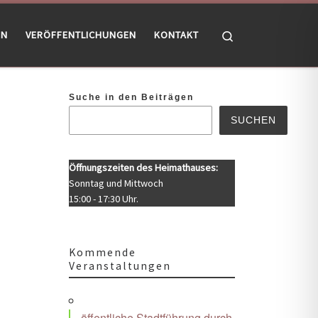
Search
EN
VERÖFFENTLICHUNGEN
KONTAKT
Suche in den Beiträgen
SUCHEN
Öffnungszeiten des Heimathauses:
Sonntag und Mittwoch
15:00 - 17:30 Uhr.
Kommende
Veranstaltungen
Office 365
Outlook Live
öffentliche Stadtführung durch