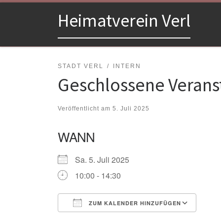
Zum Inhalt springen
Heimatverein Verl
STADT VERL
INTERN
Geschlossene Veranst
Veröffentlicht am
5. Juli 2025
WANN
Sa. 5. Juli 2025
10:00 - 14:30
ZUM KALENDER HINZUFÜGEN
ICS herunterladen
Goo