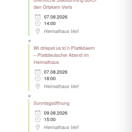
den Ortskern Verls
07.08.2026
14:00
Heimathaus Verl
Wi driepet us to’n Plattköaern
– Plattdeutscher Abend im
Heimathaus
07.08.2026
18:00
Heimathaus Verl
Sonntagsöffnung
09.08.2026
15:00
Heimathaus Verl