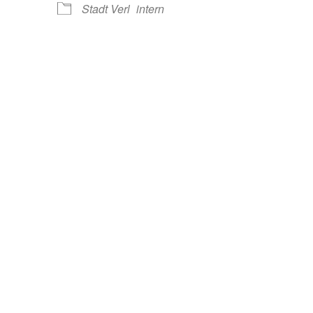
Stadt Verl
intern