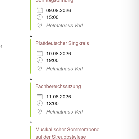
09.08.2026
Office 365
Outlook Live
15:00
Heimathaus Verl
Plattdeutscher Singkreis
r
10.08.2026
19:00
Heimathaus Verl
Fachbereichssitzung
11.08.2026
18:00
Heimathaus Verl
Musikalischer Sommerabend
auf der Streuobstwiese