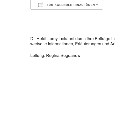
ZUM KALENDER HINZUFÜGEN
ICS herunterladen
Goo
Dr. Heidi Lorey, bekannt durch ihre Beiträge in
wertvolle Informationen, Erläuterungen und A
Leitung: Regina Bogdanow