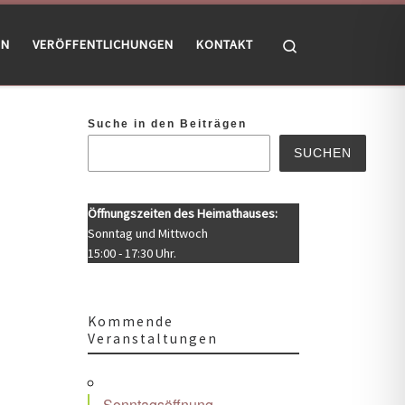
Search
EN
VERÖFFENTLICHUNGEN
KONTAKT
Suche in den Beiträgen
SUCHEN
Öffnungszeiten des Heimathauses:
Sonntag und Mittwoch
15:00 - 17:30 Uhr.
Kommende
Veranstaltungen
Sonntagsöffnung