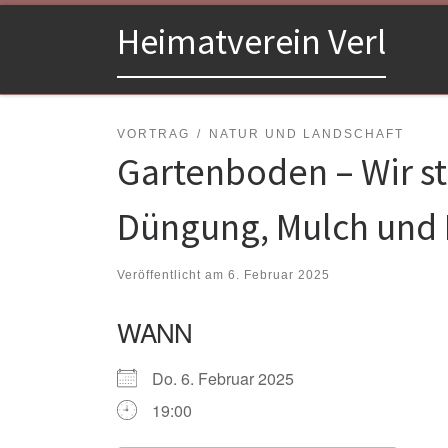
Zum Inhalt springen
Heimatverein Verl
VORTRAG
NATUR UND LANDSCHAFT
Gartenboden – Wir s
Düngung, Mulch und
Veröffentlicht am
6. Februar 2025
WANN
Do. 6. Februar 2025
19:00