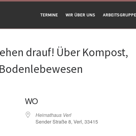
TERMINE
WIR ÜBER UNS
ARBEITSGRUPP
tehen drauf! Über Kompost,
 Bodenlebewesen
WO
Heimathaus Verl
Sender Straße 8, Verl, 33415