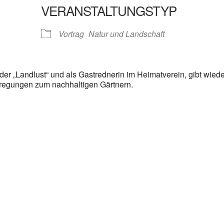
VERANSTALTUNGSTYP
gle Kalender
iCalendar
Vortrag
Natur und Landschaft
 der „Landlust“ und als Gastrednerin im Heimatverein, gibt wiede
nregungen zum nachhaltigen Gärtnern.