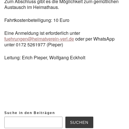
Zum Abschluss gibt es die Möglichkeit zum gemütlichen
Austausch im Heimathaus.
Fahrtkostenbeteiligung: 10 Euro
Eine Anmeldung ist erforderlich unter
fuehrungen@heimatverein-verl.de
oder per WhatsApp
unter 0172 5261977 (Pieper)
Leitung: Erich Pieper, Wolfgang Eckholt
Suche in den Beiträgen
SUCHEN