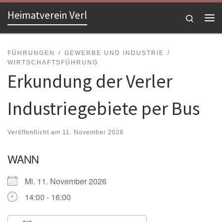
Heimatverein Verl
Zum Inhalt springen
Search
Me
FÜHRUNGEN
GEWERBE UND INDUSTRIE
WIRTSCHAFTSFÜHRUNG
Erkundung der Verler
Industriegebiete per Bus
Veröffentlicht am
11. November 2026
WANN
Mi. 11. November 2026
14:00 - 16:00