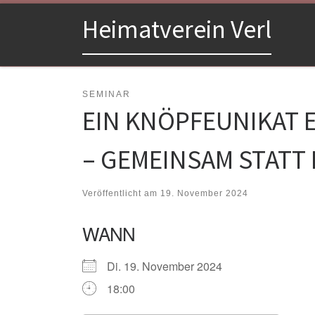
Zum Inhalt springen
Heimatverein Verl
SEMINAR
EIN KNÖPFEUNIKAT 
– GEMEINSAM STATT
Veröffentlicht am
19. November 2024
WANN
Di. 19. November 2024
18:00