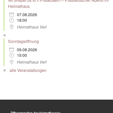
Wi driepet us to’n Plattköaern – Plattdeutscher Abend im
Heimathaus
07.08.2026
18:00
Heimathaus Verl
Sonntagsöffnung
09.08.2026
15:00
Heimathaus Verl
alle Veranstaltungen