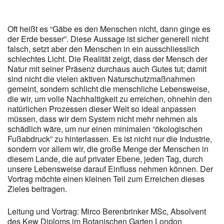
Oft heißt es “Gäbe es den Menschen nicht, dann ginge es
der Erde besser”. Diese Aussage ist sicher generell nicht
falsch, setzt aber den Menschen in ein ausschliesslich
schlechtes Licht. Die Realität zeigt, dass der Mensch der
Natur mit seiner Präsenz durchaus auch Gutes tut; damit
sind nicht die vielen aktiven Naturschutzmaßnahmen
gemeint, sondern schlicht die menschliche Lebensweise,
die wir, um volle Nachhaltigkeit zu erreichen, ohnehin den
natürlichen Prozessen dieser Welt so ideal anpassen
müssen, dass wir dem System nicht mehr nehmen als
schädlich wäre, um nur einen minimalen “ökologischen
Fußabdruck” zu hinterlassen. Es ist nicht nur die Industrie,
sondern vor allem wir, die große Menge der Menschen in
diesem Lande, die auf privater Ebene, jeden Tag, durch
unsere Lebensweise darauf Einfluss nehmen können. Der
Vortrag möchte einen kleinen Teil zum Erreichen dieses
Zieles beitragen.
Leitung und Vortrag: Mirco Berenbrinker MSc, Absolvent
des Kew Diploms im Botanischen Garten London