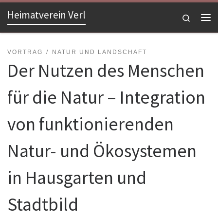
Heimatverein Verl
Zum Inhalt springen
Search
Me
VORTRAG
NATUR UND LANDSCHAFT
Der Nutzen des Menschen
für die Natur – Integration
von funktionierenden
Natur- und Ökosystemen
in Hausgarten und
Stadtbild