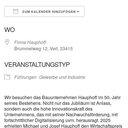
ZUM KALENDER HINZUFÜGEN
ICS herunterladen
Google Kalender
WO
Firma Hauphoff
Brummelweg 12, Verl, 33415
VERANSTALTUNGSTYP
Führungen
Gewerbe und Industrie
Wir besuchen das Bauunternehmen Hauphoff im 50. Jahr
seines Bestehens. Nicht nur das Jubiläum ist Anlass,
sondern auch die hohe Innovationskraft des
Unternehmens, das mit seiner Nachwuchsförderung, mit
fortschrittlicher Digitalisierung uvm. herausragt. 2025
erhielten Michael und Josef Hauphoff den Wirtschaftspreis