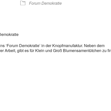
Forum Demokratie
Demokratie
ins ‘Forum Demokratie’ in der Knopfmanufaktur. Neben dem
r Arbeit, gibt es für Klein und Groß Blumensamentütchen zu f