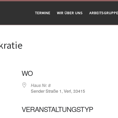
TERMINE
WIR ÜBER UNS
ARBEITSGRUPP
ratie
WO
Haus Nr. 8
Sender Straße 1, Verl, 33415
VERANSTALTUNGSTYP
gle Kalender
iCalendar