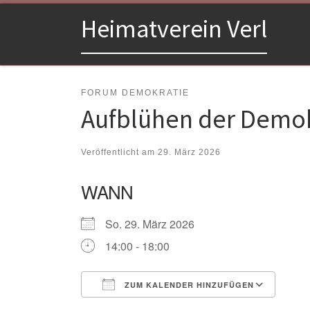
Zum Inhalt springen
Heimatverein Verl
FORUM DEMOKRATIE
Aufblühen der Demok
Veröffentlicht am
29. März 2026
WANN
So. 29. März 2026
14:00 - 18:00
ZUM KALENDER HINZUFÜGEN
ICS herunterladen
Goo