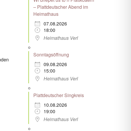
– Plattdeutscher Abend im
Heimathaus
07.08.2026
18:00
Heimathaus Verl
Sonntagsöffnung
inden
09.08.2026
15:00
Heimathaus Verl
Plattdeutscher Singkreis
10.08.2026
19:00
Heimathaus Verl