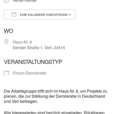
18:30 - 20:30
ZUM KALENDER HINZUFÜGEN
ICS herunterladen
Google Kalender
WO
Haus Nr. 8
Sender Straße 1, Verl, 33415
VERANSTALTUNGSTYP
Forum Demokratie
Die Arbeitsgruppe trifft sich im Haus Nr. 8, um Projekte zu
planen, die zur Stärkung der Demokratie in Deutschland
und Verl beitragen.
Alle Interessierten sind herzlich eingeladen. Rückfragen