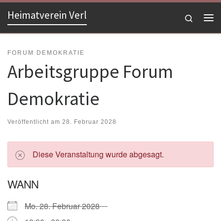
Heimatverein Verl
Zum Inhalt springen
Search
Me
FORUM DEMOKRATIE
Arbeitsgruppe Forum
Demokratie
Veröffentlicht am
28. Februar 2028
Diese Veranstaltung wurde abgesagt.
WANN
Mo. 28. Februar 2028