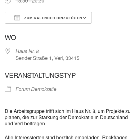
18:30 - 20:30
ZUM KALENDER HINZUFÜGEN
ICS herunterladen
Google Kalender
WO
Haus Nr. 8
Sender Straße 1, Verl, 33415
VERANSTALTUNGSTYP
Forum Demokratie
Die Arbeitsgruppe trifft sich im Haus Nr. 8, um Projekte zu
planen, die zur Stärkung der Demokratie in Deutschland
und Verl beitragen.
Alle Interessierten sind herzlich eingeladen. Rückfragen