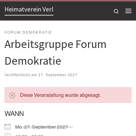
Heimatverein Verl
Zum Inhalt springen
Search
Me
FORUM DEMOKRATIE
Arbeitsgruppe Forum
Demokratie
Veröffentlicht am
27. September 2027
Diese Veranstaltung wurde abgesagt.
WANN
Mo. 27. September 2027