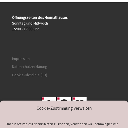
Öffnungszeiten des Heimathauses:
Sonntag und Mittwoch
15:00 - 17:30 Uhr.
Impressum
Datenschutzerklärung
Cookie-Richtlinie (EU)
Cookie-Zustimmung verwalten
unterstützt durch IOK
Um ein optimales Erlebnis bieten zu können, verwenden wir Technologien wie