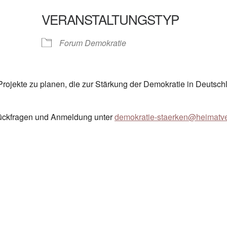
VERANSTALTUNGSTYP
gle Kalender
iCalendar
Forum Demokratie
m Projekte zu planen, die zur Stärkung der Demokratie in Deutsch
 Rückfragen und Anmeldung unter
demokratie-staerken@heimatve