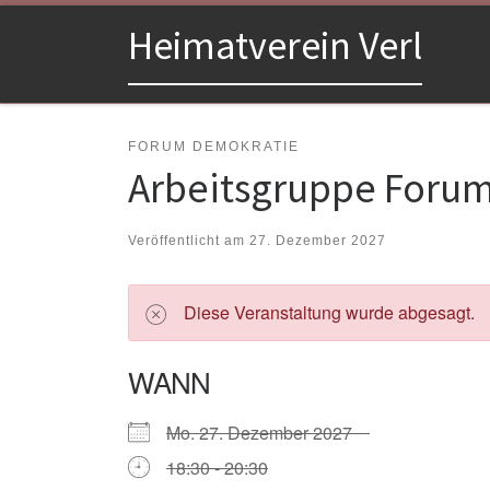
Zum Inhalt springen
Heimatverein Verl
FORUM DEMOKRATIE
Arbeitsgruppe Foru
Veröffentlicht am
27. Dezember 2027
Diese Veranstaltung wurde abgesagt.
WANN
Mo. 27. Dezember 2027
18:30 - 20:30