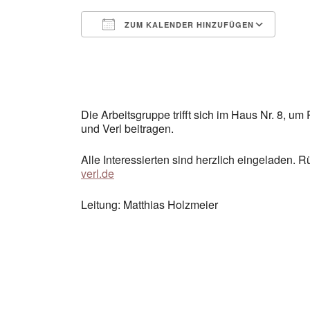
ZUM KALENDER HINZUFÜGEN
ICS herunterladen
Goo
Die Arbeitsgruppe trifft sich im Haus Nr. 8, u
und Verl beitragen.
Alle Interessierten sind herzlich eingeladen.
verl.de
Leitung: Matthias Holzmeier