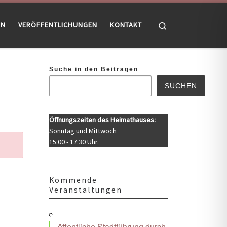
Search
EN
VERÖFFENTLICHUNGEN
KONTAKT
Suche in den Beiträgen
SUCHEN
Öffnungszeiten des Heimathauses:
Sonntag und Mittwoch
15:00 - 17:30 Uhr.
Kommende
Veranstaltungen
öffentliche Stadtführung durch