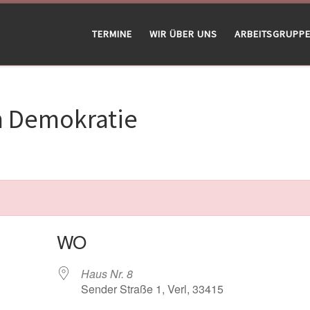
TERMINE
WIR ÜBER UNS
ARBEITSGRUPP
m Demokratie
WO
Haus Nr. 8
Sender Straße 1, Verl, 33415