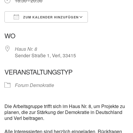
18:30 - 20:30
ZUM KALENDER HINZUFÜGEN
ICS herunterladen
Google Kalender
WO
Haus Nr. 8
Sender Straße 1, Verl, 33415
VERANSTALTUNGSTYP
Forum Demokratie
Die Arbeitsgruppe trifft sich im Haus Nr. 8, um Projekte zu
planen, die zur Stärkung der Demokratie in Deutschland
und Verl beitragen.
Alle Interessierten sind herzlich eingeladen. Rückfragen