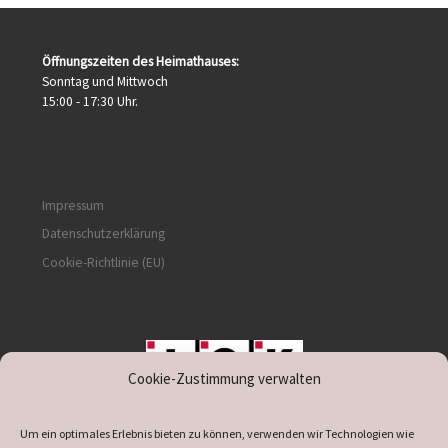
Öffnungszeiten des Heimathauses:
Sonntag und Mittwoch
15:00 - 17:30 Uhr.
Impressum
Datenschutzerklärung
Cookie-Richtlinie (EU)
Cookie-Zustimmung verwalten
unterstützt durch IOK
Um ein optimales Erlebnis bieten zu können, verwenden wir Technologien wie