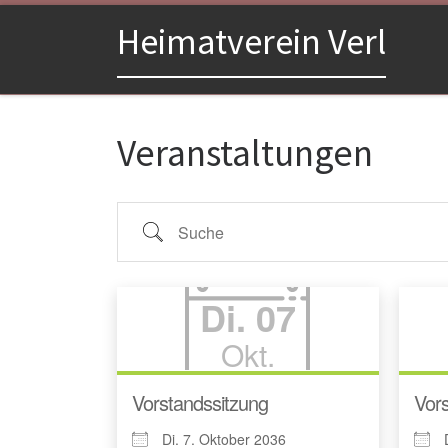
Zum Inhalt springen
Heimatverein Verl
Veranstaltungen
Suche
Di. 07
Okt.
Vorstandssitzung
Vors
Di. 7. Oktober 2036