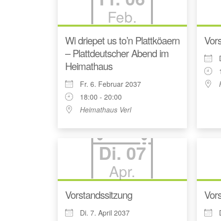
Feb.
Wi driepet us to’n Plattköaern
Vors
– Plattdeutscher Abend im
Heimathaus
Fr. 6. Februar 2037
18:00 - 20:00
Heimathaus Verl
Di. 07
Apr.
Vorstandssitzung
Vors
Di. 7. April 2037