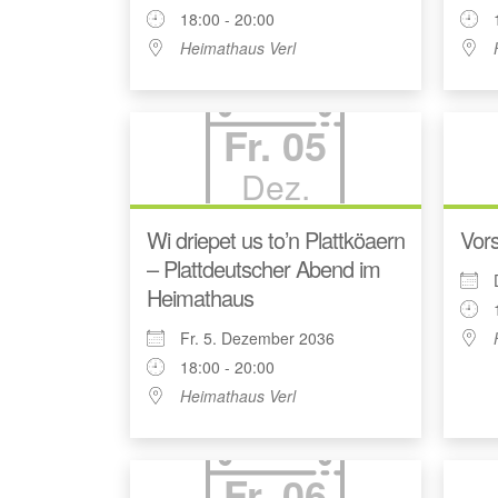
18:00 - 20:00
Heimathaus Verl
Fr. 05
Dez.
Wi driepet us to’n Plattköaern
Vors
– Plattdeutscher Abend im
Heimathaus
Fr. 5. Dezember 2036
18:00 - 20:00
Heimathaus Verl
Fr. 06