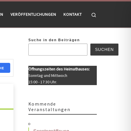
Search
EN
VERÖFFENTLICHUNGEN
KONTAKT
Suche in den Beiträgen
SUCHEN
HE
Öffnungszeiten des Heimathauses:
Sonntag und Mittwoch
15:00 - 17:30 Uhr.
Kommende
Veranstaltungen
Sonntagsöffnung