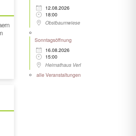
12.08.2026
18:00
Obstbaumwiese
öaern
im
Sonntagsöffnung
16.08.2026
15:00
Heimathaus Verl
alle Veranstaltungen