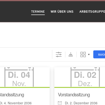
TERMINE
WIR ÜBER UNS
ARBEITSGRUPP
SUC
Di. 04
Di. 02
Nov.
Dez.
tandssitzung
Vorstandssitzung
Di. 4. November 2036
Di. 2. Dezember 2036