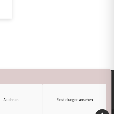
terstützt durch IOK
supported by
DÖ
IT
Ablehnen
Einstellungen ansehen