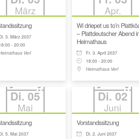
März
Apr.
tandssitzung
Wi driepet us to’n Plattk
– Plattdeutscher Abend 
Di. 3. März 2037
Heimathaus
18:00 - 20:00
Heimathaus Verl
Fr. 3. April 2037
18:00 - 20:00
Heimathaus Verl
Di. 05
Di. 02
Mai
Juni
tandssitzung
Vorstandssitzung
Di. 5. Mai 2037
Di. 2. Juni 2037