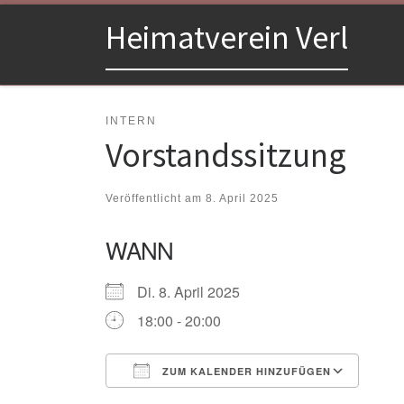
Zum Inhalt springen
Heimatverein Verl
INTERN
Vorstandssitzung
Veröffentlicht am
8. April 2025
WANN
Di. 8. April 2025
18:00 - 20:00
ZUM KALENDER HINZUFÜGEN
ICS herunterladen
Goo