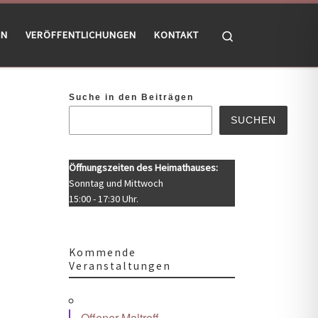
Search
EN
VERÖFFENTLICHUNGEN
KONTAKT
Suche in den Beiträgen
SUCHEN
Öffnungszeiten des Heimathauses:
Sonntag und Mittwoch
15:00 - 17:30 Uhr.
Kommende
Veranstaltungen
Office 365
Outlook Live
Offener Maltreff