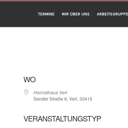
TERMINE
WIR ÜBER UNS
ARBEITSGRUPP
WO
Heimathaus Verl
Sender Straße 8, Verl, 33415
VERANSTALTUNGSTYP
gle Kalender
iCalendar