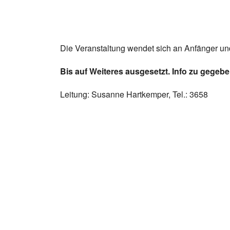
Die Veranstaltung wendet sich an Anfänger und
Bis auf Weiteres ausgesetzt. Info zu gegeb
Leitung: Susanne Hartkemper, Tel.: 3658