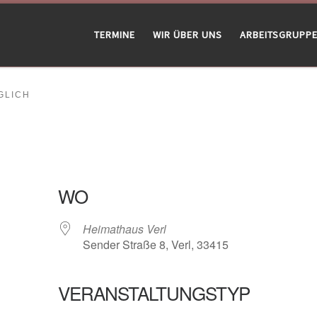
TERMINE
WIR ÜBER UNS
ARBEITSGRUPP
LICH
WO
Heimathaus Verl
Sender Straße 8, Verl, 33415
VERANSTALTUNGSTYP
gle Kalender
iCalendar