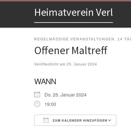
Zum Inhalt springen
Heimatverein Verl
REGELMÄSSIGE VERANSTALTUNGEN, 14 TÄG
Offener Maltreff
Veröffentlicht am
25. Januar 2024
WANN
Do. 25. Januar 2024
19:00
ZUM KALENDER HINZUFÜGEN
ICS herunterladen
Goo