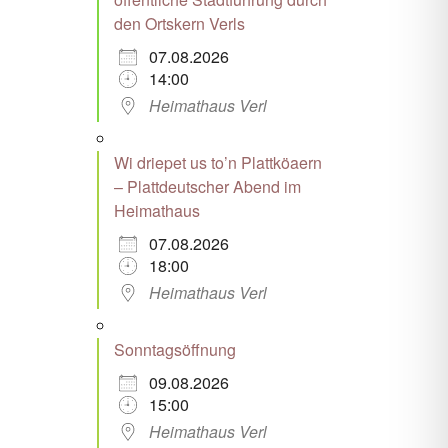
den Ortskern Verls
07.08.2026
14:00
Heimathaus Verl
Wi driepet us to’n Plattköaern
– Plattdeutscher Abend im
Heimathaus
07.08.2026
18:00
Heimathaus Verl
Sonntagsöffnung
09.08.2026
15:00
Heimathaus Verl