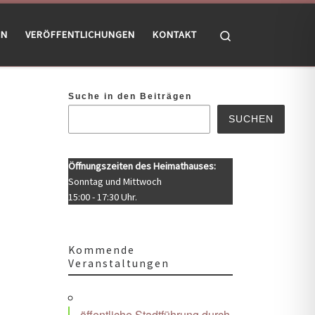
Search
EN
VERÖFFENTLICHUNGEN
KONTAKT
Suche in den Beiträgen
SUCHEN
Öffnungszeiten des Heimathauses:
Sonntag und Mittwoch
15:00 - 17:30 Uhr.
Kommende
Veranstaltungen
Office 365
Outlook Live
öffentliche Stadtführung durch