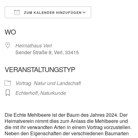
ZUM KALENDER HINZUFÜGEN
ICS herunterladen
Google Kalender
WO
Heimathaus Verl
Sender Straße 8, Verl, 33415
VERANSTALTUNGSTYP
Vortrag
Natur und Landschaft
Echterhoff
,
Naturkunde
Die Echte Mehlbeere ist der Baum des Jahres 2024. Der
Heimatverein nimmt dies zum Anlass die Mehlbeere und
die mit ihr verwandten Arten in einem Vortrag vorzustellen.
Neben den Eigenschaften der verschiedenen Baumarten