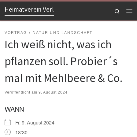
Heimatverein Verl
Zum Inhalt springen
Search
Me
VORTRAG
NATUR UND LANDSCHAFT
Ich weiß nicht, was ich
pflanzen soll. Probier´s
mal mit Mehlbeere & Co.
Veröffentlicht am
9. August 2024
WANN
Fr. 9. August 2024
18:30