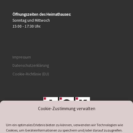
Öffnungszeiten des Heimathauses:
Sonntag und Mittwoch
15:00 - 17:30 Uhr.
Impressum
Datenschutzerklärung
Cookie-Richtlinie (EU)
Cookie-Zustimmung verwalten
unterstützt durch IOK
Um ein optimales Erlebnis bieten zu können, verwenden wir Technologien wie
Cookies, um Geräteinformationen zu speichern und/oder darauf zuzugreifen.