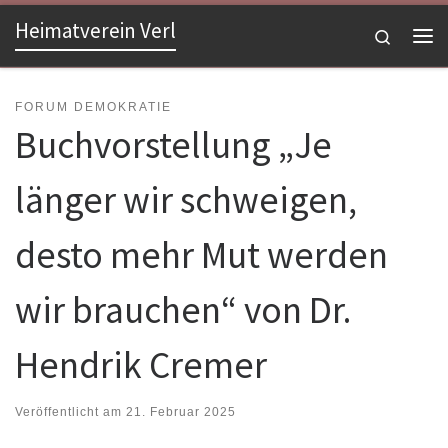
Heimatverein Verl
Zum Inhalt springen
Search
Me
FORUM DEMOKRATIE
Buchvorstellung „Je
länger wir schweigen,
desto mehr Mut werden
wir brauchen“ von Dr.
Hendrik Cremer
Veröffentlicht am
21. Februar 2025