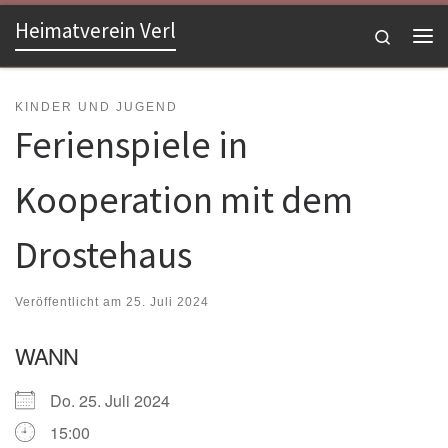
Heimatverein Verl
Zum Inhalt springen
Search
Me
KINDER UND JUGEND
Ferienspiele in
Kooperation mit dem
Drostehaus
Veröffentlicht am
25. Juli 2024
WANN
Do. 25. Juli 2024
15:00