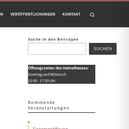
Search
EN
VERÖFFENTLICHUNGEN
KONTAKT
Suche in den Beiträgen
SUCHEN
Öffnungszeiten des Heimathauses:
Sonntag und Mittwoch
15:00 - 17:30 Uhr.
Kommende
Veranstaltungen
Office 365
Outlook Live
Sonntagsöffnung