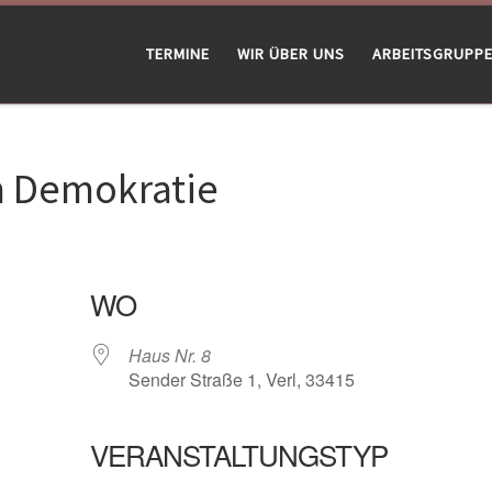
TERMINE
WIR ÜBER UNS
ARBEITSGRUPP
m Demokratie
WO
Haus Nr. 8
Sender Straße 1, Verl, 33415
VERANSTALTUNGSTYP
gle Kalender
iCalendar