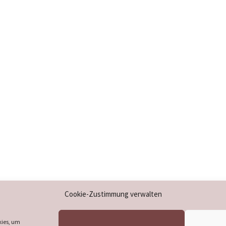
Impressum
Cookie-Zustimmung verwalten
Datenschutzerklärung
Cookie-Richtlinie (EU)
kies, um