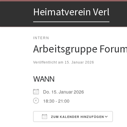
Zum Inhalt springen
Heimatverein Verl
INTERN
Arbeitsgruppe Foru
Veröffentlicht am
15. Januar 2026
WANN
Do. 15. Januar 2026
18:30 - 21:00
ZUM KALENDER HINZUFÜGEN
ICS herunterladen
Goo